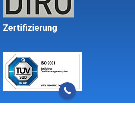
Zertifizierung
Impressum
Mandatsbedingungen (Geschäftsbedingungen)
Datenschutzerklärung