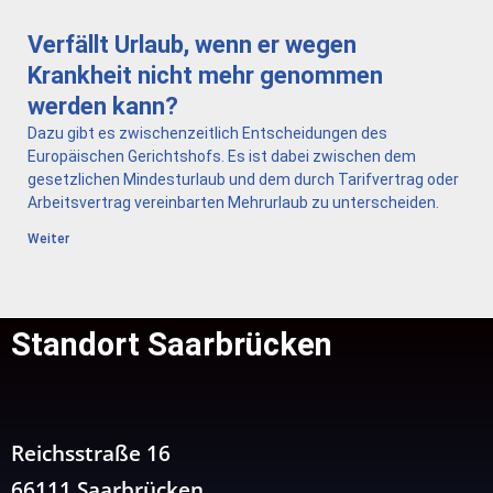
Verfällt Urlaub, wenn er wegen
Krankheit nicht mehr genommen
werden kann?
Dazu gibt es zwischenzeitlich Entscheidungen des
Europäischen Gerichtshofs. Es ist dabei zwischen dem
gesetzlichen Mindesturlaub und dem durch Tarifvertrag oder
Arbeitsvertrag vereinbarten Mehrurlaub zu unterscheiden.
Weiter
Standort Saarbrücken
Reichsstraße 16
66111 Saarbrücken