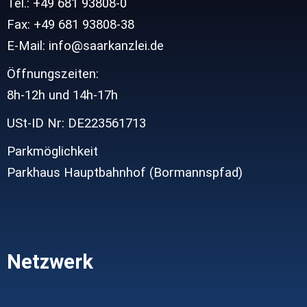
Tel.: +49 681 93808-0
Fax: +49 681 93808-38
E-Mail: info@saarkanzlei.de
Öffnungszeiten:
8h-12h und
14h-17h
USt-ID Nr: DE223561713
Parkmöglichkeit
Parkhaus Hauptbahnhof (Bormannspfad)
Netzwerk