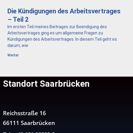
Die Kündigungen des Arbeitsvertrages
– Teil 2
Im ersten Teil meines Beitrages zur Beendigung des
Arbeitsvertrages ging es um allgemeine Fragen zu
Kündigungen des Arbeitsvertrages. In diesem Teil geht es
darum, wie
Weiter
Standort Saarbrücken
Reichsstraße 16
66111 Saarbrücken