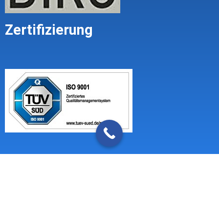
Zertifizierung
Impressum
Mandatsbedingungen (Geschäftsbedingungen)
Datenschutzerklärung
WordPress Cookie Plugin von Real Cookie Banner