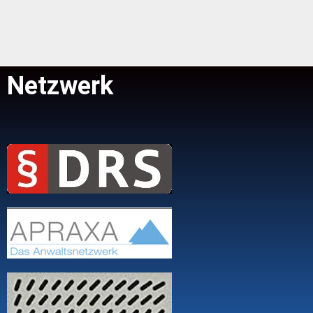
Netzwerk