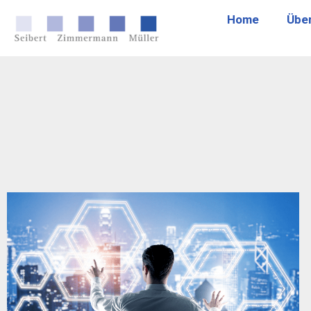
Home
Übe