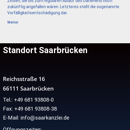
Zinsen, die bis zum regulären Ablauf des Darlehens noch
zukünftig angefallen wären. Letzteres stellt die sogenannte
Vorfälligkeitsentschädigung dar.
Weiter
Standort Saarbrücken
Reichsstraße 16
66111 Saarbrücken
Tel.: +49 681 93808-0
Fax: +49 681 93808-38
E-Mail: info@saarkanzlei.de
Öffnungszeiten: