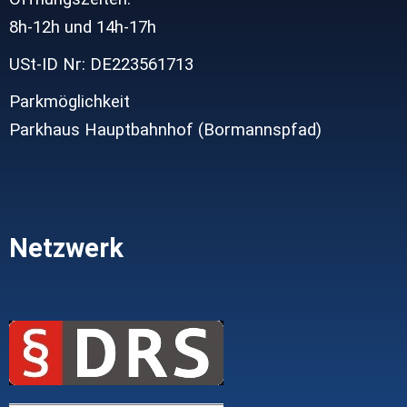
8h-12h und
14h-17h
USt-ID Nr: DE223561713
Parkmöglichkeit
Parkhaus Hauptbahnhof (Bormannspfad)
Netzwerk