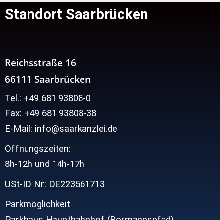
Standort Saarbrücken
Reichsstraße 16
66111 Saarbrücken
Tel.: +49 681 93808-0
Fax: +49 681 93808-38
E-Mail: info@saarkanzlei.de
Öffnungszeiten:
8h-12h und
14h-17h
USt-ID Nr: DE223561713
Parkmöglichkeit
Parkhaus Hauptbahnhof (Bormannspfad)