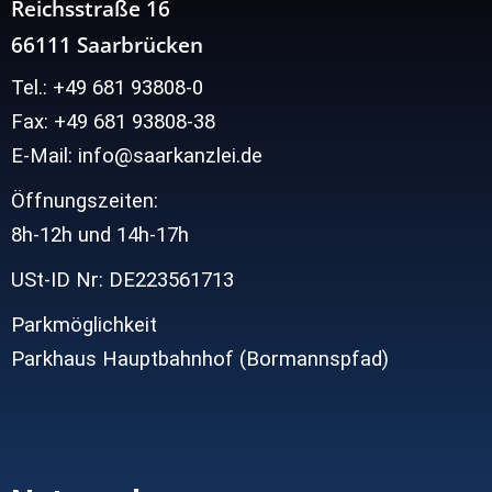
Reichsstraße 16
66111 Saarbrücken
Tel.: +49 681 93808-0
Fax: +49 681 93808-38
E-Mail: info@saarkanzlei.de
Öffnungszeiten:
8h-12h und
14h-17h
USt-ID Nr: DE223561713
Parkmöglichkeit
Parkhaus Hauptbahnhof (Bormannspfad)