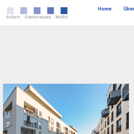
Home
Übe