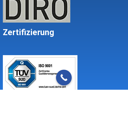
Zertifizierung
Impressum
Mandatsbedingungen (Geschäftsbedingungen)