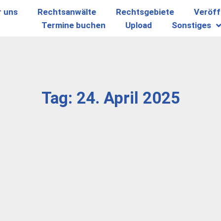
r uns
Rechtsanwälte
Rechtsgebiete
Veröff
Termine buchen
Upload
Sonstiges
Tag: 24. April 2025