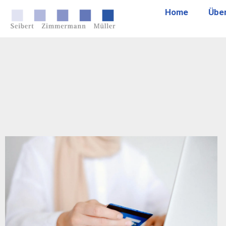
Home
Übe