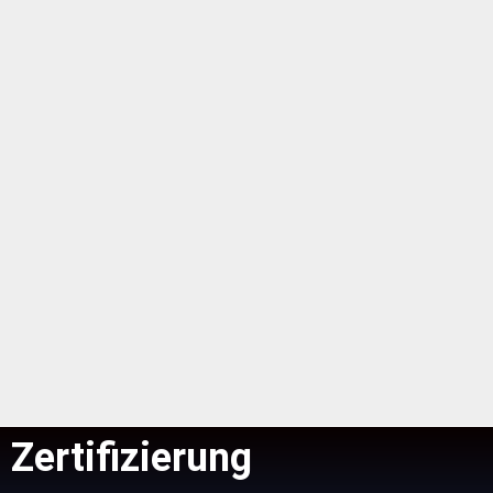
Zertifizierung