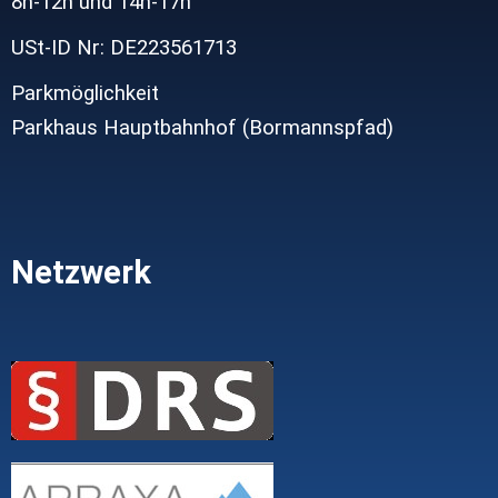
8h-12h und
14h-17h
USt-ID Nr: DE223561713
Parkmöglichkeit
Parkhaus Hauptbahnhof (Bormannspfad)
Netzwerk