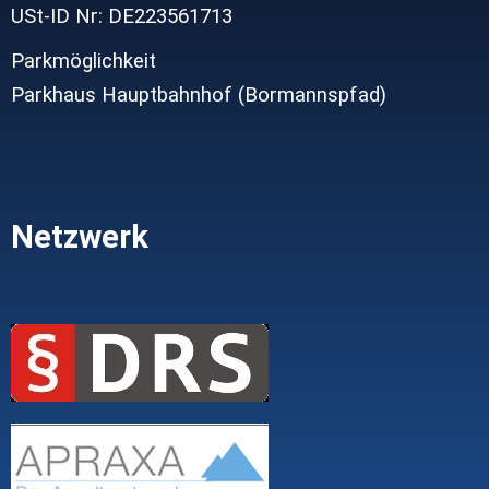
USt-ID Nr: DE223561713
Parkmöglichkeit
Parkhaus Hauptbahnhof (Bormannspfad)
Netzwerk