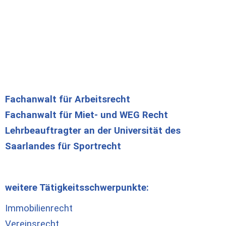
Fachanwalt für Arbeitsrecht
Fachanwalt für Miet- und WEG Recht
Lehrbeauftragter an der Universität des
Saarlandes für Sportrecht
wei­te­re Tä­tig­keits­schwerpunk­te:
Im­mo­bi­li­en­recht
Ver­eins­recht