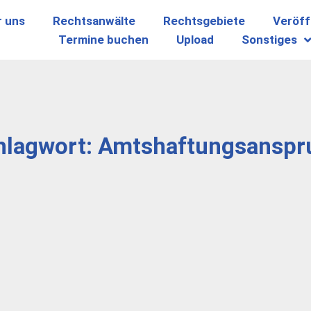
r uns
Rechtsanwälte
Rechtsgebiete
Veröff
Termine buchen
Upload
Sonstiges
hlagwort: Amtshaftungsanspr