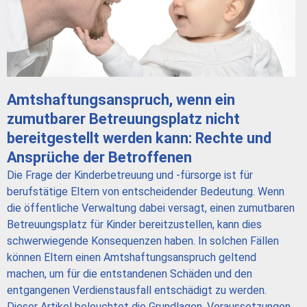
Amtshaftungsanspruch, wenn ein
zumutbarer Betreuungsplatz nicht
bereitgestellt werden kann: Rechte und
Ansprüche der Betroffenen
Die Frage der Kinderbetreuung und -fürsorge ist für
berufstätige Eltern von entscheidender Bedeutung. Wenn
die öffentliche Verwaltung dabei versagt, einen zumutbaren
Betreuungsplatz für Kinder bereitzustellen, kann dies
schwerwiegende Konsequenzen haben. In solchen Fällen
können Eltern einen Amtshaftungsanspruch geltend
machen, um für die entstandenen Schäden und den
entgangenen Verdienstausfall entschädigt zu werden.
Dieser Artikel beleuchtet die Grundlagen, Voraussetzungen