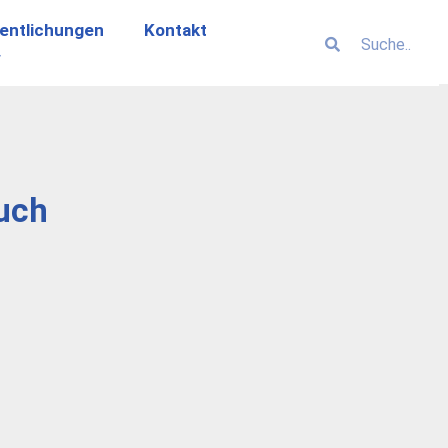
entlichungen
Kontakt
uch