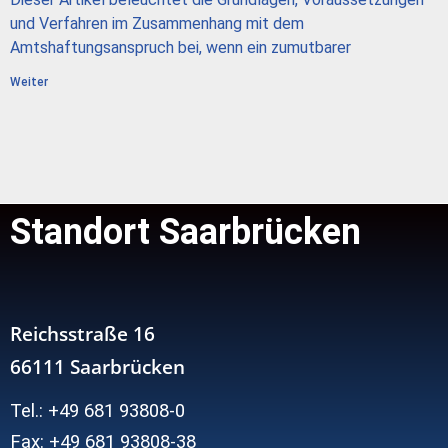
und Verfahren im Zusammenhang mit dem
Amtshaftungsanspruch bei, wenn ein zumutbarer
Weiter
Standort Saarbrücken
Reichsstraße 16
66111 Saarbrücken
Tel.: +49 681 93808-0
Fax: +49 681 93808-38