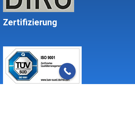
Zertifizierung
Impressum
Mandatsbedingungen (Geschäftsbedingungen)
Datenschutzerklärung