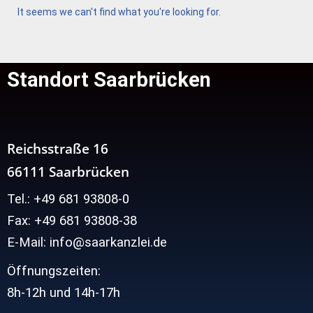
It seems we can't find what you're looking for.
Standort Saarbrücken
Reichsstraße 16
66111 Saarbrücken
Tel.: +49 681 93808-0
Fax: +49 681 93808-38
E-Mail: info@saarkanzlei.de
Öffnungszeiten:
8h-12h und
14h-17h