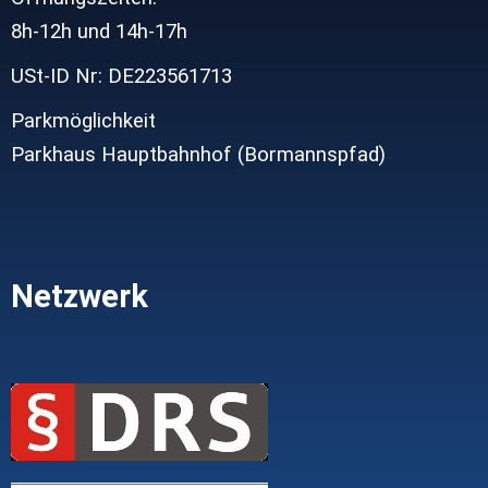
8h-12h und
14h-17h
USt-ID Nr: DE223561713
Parkmöglichkeit
Parkhaus Hauptbahnhof (Bormannspfad)
Netzwerk