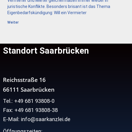
Vermieter und Mieter gleichermaßen immer wieder in
juristische Konflikte. Besonders brisant ist das Thema
Eigenbedarfskündigung: Will ein Vermieter
Weiter
Standort Saarbrücken
Reichsstraße 16
66111 Saarbrücken
Tel.: +49 681 93808-0
Fax: +49 681 93808-38
E-Mail: info@saarkanzlei.de
Öffnungszeiten: