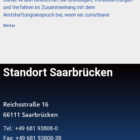
und Verfahren im Zusammenhang mit dem
Amtshaftungsanspruch bei, wenn ein zumutbarer
Weiter
Standort Saarbrücken
Reichsstraße 16
66111 Saarbrücken
Tel.: +49 681 93808-0
Fax: +49 681 93808-38