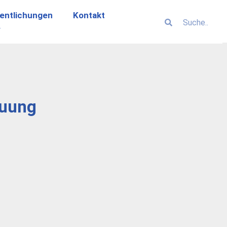
entlichungen
Kontakt
euung