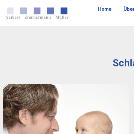
Home
Übe
Schl