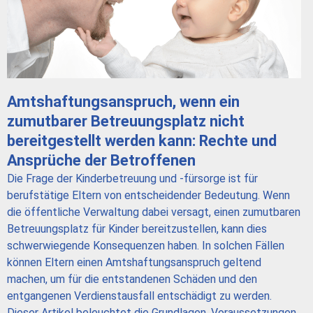
Amtshaftungsanspruch, wenn ein
zumutbarer Betreuungsplatz nicht
bereitgestellt werden kann: Rechte und
Ansprüche der Betroffenen
Die Frage der Kinderbetreuung und -fürsorge ist für
berufstätige Eltern von entscheidender Bedeutung. Wenn
die öffentliche Verwaltung dabei versagt, einen zumutbaren
Betreuungsplatz für Kinder bereitzustellen, kann dies
schwerwiegende Konsequenzen haben. In solchen Fällen
können Eltern einen Amtshaftungsanspruch geltend
machen, um für die entstandenen Schäden und den
entgangenen Verdienstausfall entschädigt zu werden.
Dieser Artikel beleuchtet die Grundlagen, Voraussetzungen