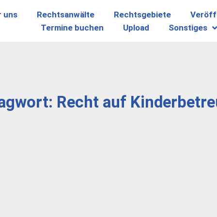
r uns
Rechtsanwälte
Rechtsgebiete
Veröff
Termine buchen
Upload
Sonstiges
agwort: Recht auf Kinderbetr