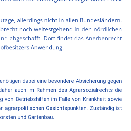
utage, allerdings nicht in allen Bundesländern.
erbrecht noch weitestgehend in den nördlichen
nd abgeschafft. Dort findet das Anerbenrecht
Hofbesitzers Anwendung.
benötigen dabei eine besondere Absicherung gegen
 daher auch im Rahmen des Agrarsozialrechts die
g von Betriebshilfen im Falle von Krankheit sowie
r agrarpolitischen Gesichtspunkten. Zuständig ist
Forsten und Gartenbau.