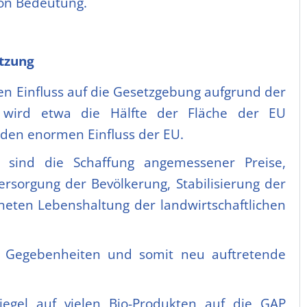
von Bedeutung.
etzung
n Einfluss auf die Gesetzgebung aufgrund der
 wird etwa die Hälfte der Fläche der EU
rt den enormen Einfluss der EU.
k sind die Schaffung angemessener Preise,
Versorgung der Bevölkerung, Stabilisierung der
neten Lebenshaltung der landwirtschaftlichen
ue Gegebenheiten und somit neu auftretende
iegel auf vielen Bio-Produkten auf die GAP