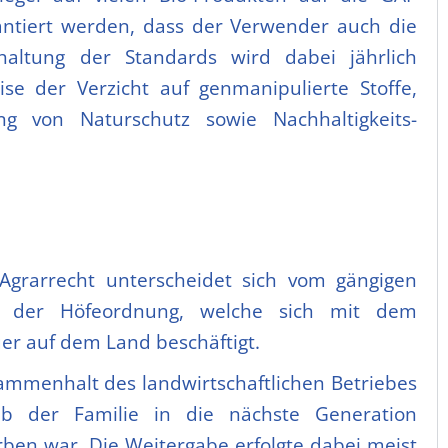
rantiert werden, dass der Verwender auch die
haltung der Standards wird dabei jährlich
ise der Verzicht auf genmanipulierte Stoffe,
ung von Naturschutz sowie Nachhaltigkeits-
Agrarrecht unterscheidet sich vom gängigen
ige der Höfeordnung, welche sich mit dem
r auf dem Land beschäftigt.
mmenhalt des landwirtschaftlichen Betriebes
alb der Familie in die nächste Generation
rben war. Die Weitergabe erfolgte dabei meist