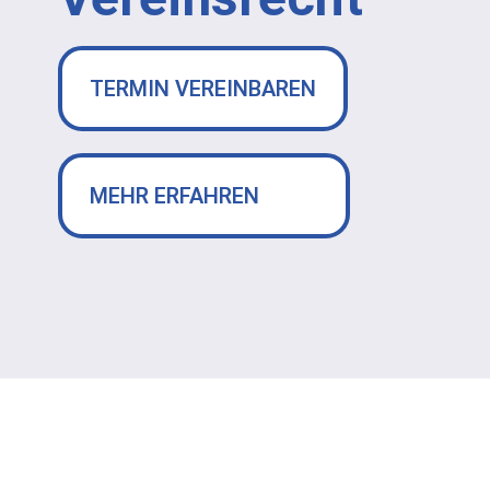
TERMIN VEREINBAREN
MEHR ERFAHREN