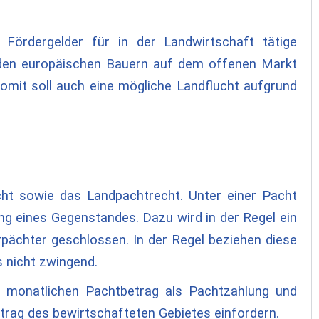
 Fördergelder für in der Landwirtschaft tätige
 den europäischen Bauern auf dem offenen Markt
omit soll auch eine mögliche Landflucht aufgrund
cht sowie das Landpachtrecht. Unter einer Pacht
g eines Gegenstandes. Dazu wird in der Regel ein
ächter geschlossen. In der Regel beziehen diese
s nicht zwingend.
n monatlichen Pachtbetrag als Pachtzahlung und
trag des bewirtschafteten Gebietes einfordern.