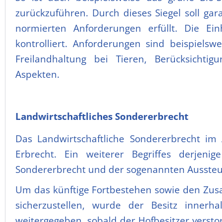
zurückzuführen. Durch dieses Siegel soll ga
normierten Anforderungen erfüllt. Die Ein
kontrolliert. Anforderungen sind beispielswe
Freilandhaltung bei Tieren, Berücksichtig
Aspekten.
Landwirtschaftliches Sondererbrecht
Das Landwirtschaftliche Sondererbrecht im 
Erbrecht. Ein weiterer Begriffes derjen
Sondererbrecht und der sogenannten Aussteue
Um das künftige Fortbestehen sowie den Zusa
sicherzustellen, wurde der Besitz innerh
weitergegeben, sobald der Hofbesitzer versto