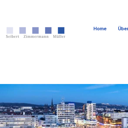
Home
Übe