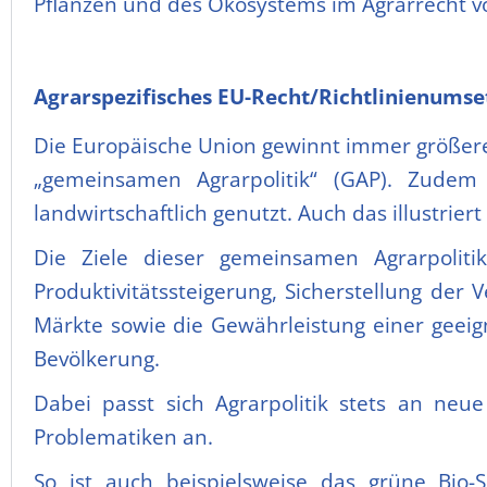
Pflanzen und des Ökosystems im Agrarrecht 
Agrarspezifisches EU-Recht/Richtlinienums
Die Europäische Union gewinnt immer größere
„gemeinsamen Agrarpolitik“ (GAP). Zudem
landwirtschaftlich genutzt. Auch das illustrie
Die Ziele dieser gemeinsamen Agrarpoliti
Produktivitätssteigerung, Sicherstellung der 
Märkte sowie die Gewährleistung einer geeig
Bevölkerung.
Dabei passt sich Agrarpolitik stets an ne
Problematiken an.
So ist auch beispielsweise das grüne Bio-S