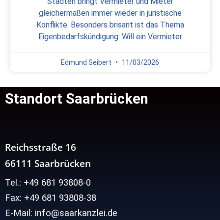
Städten bringt Vermieter und Mieter
gleichermaßen immer wieder in juristische
Konflikte. Besonders brisant ist das Thema
Eigenbedarfskündigung: Will ein Vermieter
Edmund Seibert
11/03/2026
Standort Saarbrücken
Reichsstraße 16
66111 Saarbrücken
Tel.: +49 681 93808-0
Fax: +49 681 93808-38
E-Mail: info@saarkanzlei.de