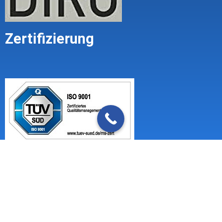
Zertifizierung
Impressum
Mandatsbedingungen (Geschäftsbedingungen)
Datenschutzerklärung