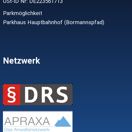
USt-ID Nr: DE223561713
Parkmöglichkeit
Parkhaus Hauptbahnhof (Bormannspfad)
Netzwerk