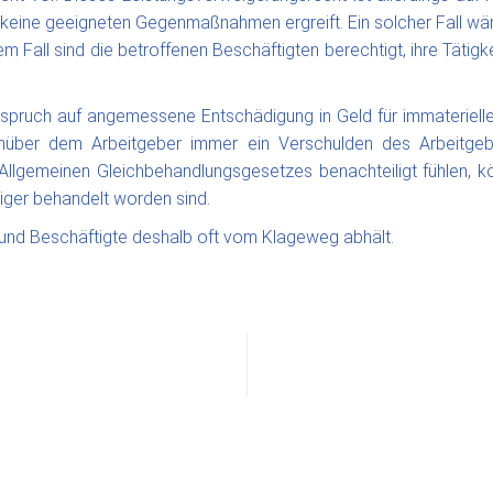
keine geeigneten Gegenmaßnahmen ergreift. Ein solcher Fall wä
m Fall sind die betroffenen Beschäftigten berechtigt, ihre Tätigke
nspruch auf angemessene Entschädigung in Geld für immateriell
nüber dem Arbeitgeber immer ein Verschulden des Arbeitgeb
 Allgemeinen Gleichbehandlungsgesetzes benachteiligt fühlen, 
iger behandelt worden sind.
st und Beschäftigte deshalb oft vom Klageweg abhält.