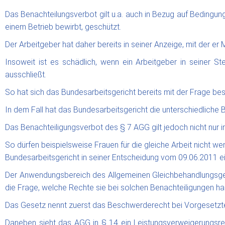
Das Benachteilungsverbot gilt u.a. auch in Bezug auf Bedingunge
einem Betrieb bewirbt, geschützt.
Der Arbeitgeber hat daher bereits in seiner Anzeige, mit der er
Insoweit ist es schädlich, wenn ein Arbeitgeber in seiner S
ausschließt.
So hat sich das Bundesarbeitsgericht bereits mit der Frage bes
In dem Fall hat das Bundesarbeitsgericht die unterschiedliche
Das Benachteiligungsverbot des § 7 AGG gilt jedoch nicht nur 
So dürfen beispielsweise Frauen für die gleiche Arbeit nicht 
Bundesarbeitsgericht in seiner Entscheidung vom 09.06.2011 e
Der Anwendungsbereich des Allgemeinen Gleichbehandlungsgeset
die Frage, welche Rechte sie bei solchen Benachteiligungen ha
Das Gesetz nennt zuerst das Beschwerderecht bei Vorgesetzten
Daneben sieht das AGG in § 14 ein Leistungsverweigerungsrech