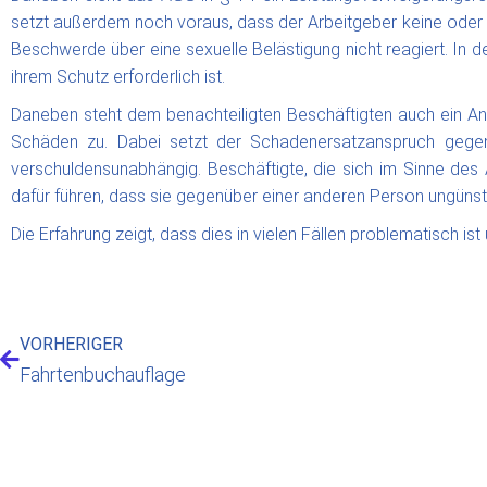
setzt außerdem noch voraus, dass der Arbeitgeber keine oder 
Beschwerde über eine sexuelle Belästigung nicht reagiert. In de
ihrem Schutz erforderlich ist.
Daneben steht dem benachteiligten Beschäftigten auch ein A
Schäden zu. Dabei setzt der Schadenersatzanspruch gege
verschuldensunabhängig. Beschäftigte, die sich im Sinne des
dafür führen, dass sie gegenüber einer anderen Person ungünst
Die Erfahrung zeigt, dass dies in vielen Fällen problematisch i
VORHERIGER
Fahrtenbuchauflage