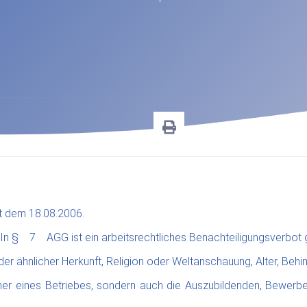
it dem 18.08.2006.
 In § 7 AGG ist ein arbeitsrechtliches Benachteiligungsverbot g
ähnlicher Herkunft, Religion oder Weltanschauung, Alter, Behind
mer eines Betriebes, sondern auch die Auszubildenden, Bewerbe