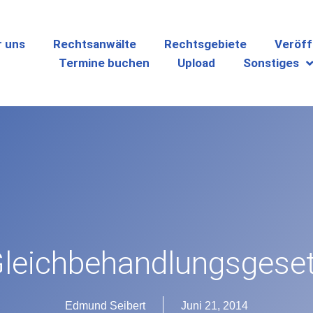
r uns
Rechtsanwälte
Rechtsgebiete
Veröff
Termine buchen
Upload
Sonstiges
leichbehandlungsgeset
Edmund Seibert
Juni 21, 2014