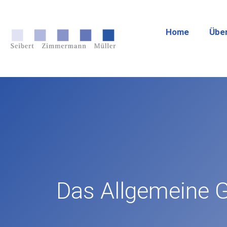
Home
Übe
Das Allgemeine G