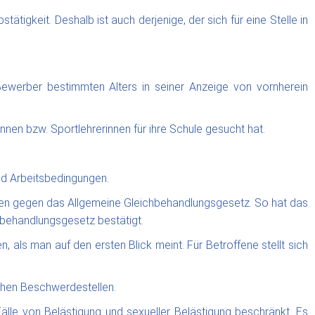
tigkeit. Deshalb ist auch derjenige, der sich für eine Stelle in
 Bewerber bestimmten Alters in seiner Anzeige von vornherein
nen bzw. Sportlehrerinnen für ihre Schule gesucht hat.
nd Arbeitsbedingungen.
toßen gegen das Allgemeine Gleichbehandlungsgesetz. So hat das
hbehandlungsgesetz bestätigt.
ls man auf den ersten Blick meint. Für Betroffene stellt sich
chen Beschwerdestellen.
älle von Belästigung und sexueller Belästigung beschränkt. Es