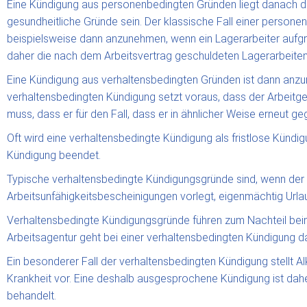
Eine Kündigung aus personenbedingten Gründen liegt danach dan
gesundheitliche Gründe sein. Der klassische Fall einer personen
beispielsweise dann anzunehmen, wenn ein Lagerarbeiter aufgr
daher die nach dem Arbeitsvertrag geschuldeten Lagerarbeiten 
Eine Kündigung aus verhaltensbedingten Gründen ist dann anzune
verhaltensbedingten Kündigung setzt voraus, dass der Arbeitg
muss, dass er für den Fall, dass er in ähnlicher Weise erneut ge
Oft wird eine verhaltensbedingte Kündigung als fristlose Kün
Kündigung beendet.
Typische verhaltensbedingte Kündigungsgründe sind, wenn der A
Arbeitsunfähigkeitsbescheinigungen vorlegt, eigenmächtig Urlau
Verhaltensbedingte Kündigungsgründe führen zum Nachteil beim 
Arbeitsagentur geht bei einer verhaltensbedingten Kündigung da
Ein besonderer Fall der verhaltensbedingten Kündigung stellt 
Krankheit vor. Eine deshalb ausgesprochene Kündigung ist dah
behandelt.