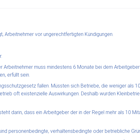
, Arbeitnehmer vor ungerechtfertigten Kündigungen.
.
r Arbeitnehmer muss mindestens 6 Monate bei dem Arbeitgeber be
, erfüllt sein.
ungsschutzgesetz fallen. Müssten sich Betriebe, die weniger als 
Betrieb oft existenzielle Auswirkungen. Deshalb wurden Kleinbe
t darin, dass ein Arbeitgeber der in der Regel mehr als 10 Mita
nd personenbedingte, verhaltensbedingte oder betriebliche Grü