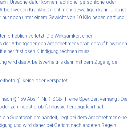
ann. Ursache dafür können fachliche, persönliche oder
 Arbeit wegen Krankheit nicht mehr bewältigen kann. Dies ist
 nur noch unter einem Gewicht von 10 Kilo heben darf und
n erheblich verletzt. Die Wirksamkeit einer
s der Arbeitgeber den Arbeitnehmer vorab darauf hinweisen
mit einer fristlosen Kündigung rechnen muss.
ung wird das Arbeitsverhältnis dann mit dem Zugang der
itbetrug), keine oder verspätet
ach § 159 Abs. 1 Nr. 1 SGB III eine Sperrzeit verhängt. Die
oder zumindest grob fahrlässig herbeigeführt hat.
m ein Suchtproblem handelt, liegt bei dem Arbeitnehmer eine
igung und wird daher bei Gericht nach anderen Regeln