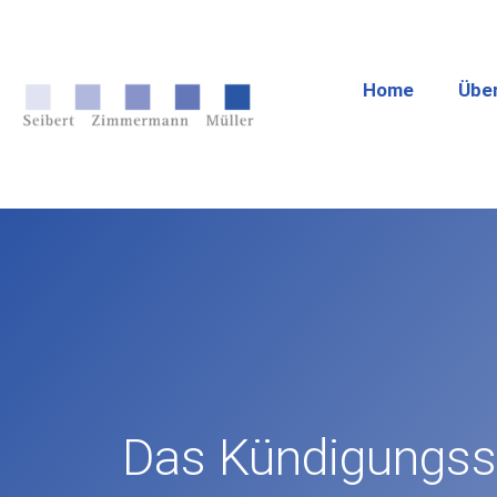
Home
Übe
Das Kündigungssc