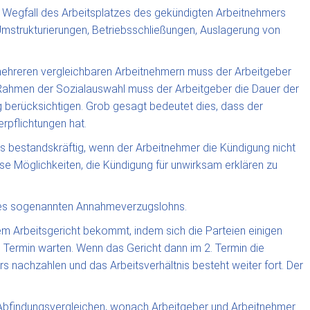
 Wegfall des Arbeitsplatzes des gekündigten Arbeitnehmers
Umstrukturierungen, Betriebsschließungen, Auslagerung von
mehreren vergleichbaren Arbeitnehmern muss der Arbeitgeber
 Rahmen der Sozialauswahl muss der Arbeitgeber die Dauer der
 berücksichtigen. Grob gesagt bedeutet dies, dass der
rpflichtungen hat.
 bestandskräftig, wenn der Arbeitnehmer die Kündigung nicht
se Möglichkeiten, die Kündigung für unwirksam erklären zu
o des sogenannten Annahmeverzugslohns.
em Arbeitsgericht bekommt, indem sich die Parteien einigen
n Termin warten. Wenn das Gericht dann im 2. Termin die
 nachzahlen und das Arbeitsverhältnis besteht weiter fort. Der
 Abfindungsvergleichen, wonach Arbeitgeber und Arbeitnehmer