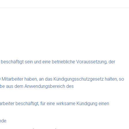
schäftigt sein und eine betriebliche Voraussetzung, der
10 Mitarbeiter haben, an das Kündigungsschutzgesetz halten, so
triebe aus dem Anwendungsbereich des
rbeiter beschäftigt, für eine wirksame Kündigung einen
nde.