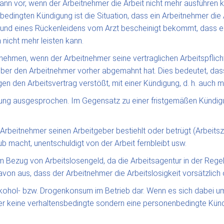
n vor, wenn der Arbeitnehmer die Arbeit nicht mehr ausführen k
bedingten Kündigung ist die Situation, dass ein Arbeitnehmer die
und eines Rückenleidens vom Arzt bescheinigt bekommt, dass er
nicht mehr leisten kann.
hmen, wenn der Arbeitnehmer seine vertraglichen Arbeitspflichte
eber den Arbeitnehmer vorher abgemahnt hat. Dies bedeutet, das
gen den Arbeitsvertrag verstößt, mit einer Kündigung, d. h. auch 
digung ausgesprochen. Im Gegensatz zu einer fristgemäßen Kündig
rbeitnehmer seinen Arbeitgeber bestiehlt oder betrügt (Arbeitsze
b macht, unentschuldigt von der Arbeit fernbleibt usw.
Bezug von Arbeitslosengeld, da die Arbeitsagentur in der Regel n
von aus, dass der Arbeitnehmer die Arbeitslosigkeit vorsätzlich 
Alkohol- bzw. Drogenkonsum im Betrieb dar. Wenn es sich dabei u
er keine verhaltensbedingte sondern eine personenbedingte Künd