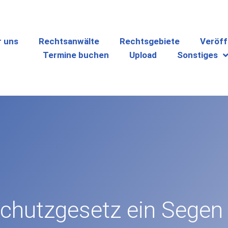
r uns
Rechtsanwälte
Rechtsgebiete
Veröff
Termine buchen
Upload
Sonstiges
hutzgesetz ein Segen 