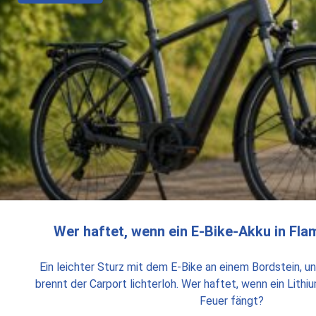
Wer haftet, wenn ein E-Bike-Akku in Fl
Ein leichter Sturz mit dem E-Bike an einem Bordstein, 
brennt der Carport lichterloh. Wer haftet, wenn ein Lithi
Feuer fängt?