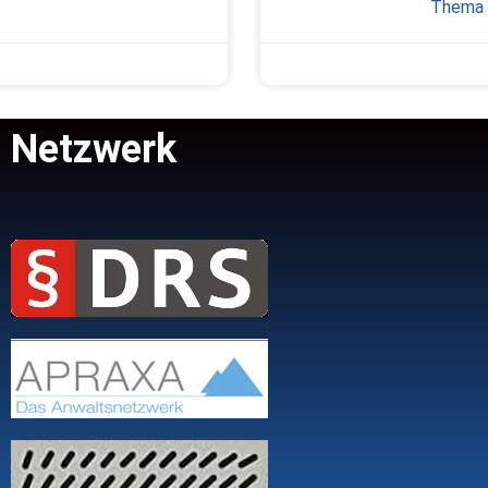
Thema E
Netzwerk