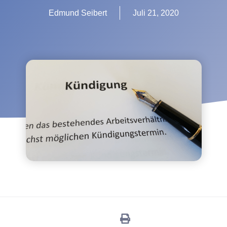
Edmund Seibert
Juli 21, 2020