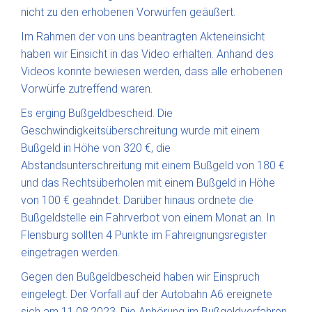
nicht zu den erhobenen Vorwürfen geäußert.
Im Rahmen der von uns beantragten Akteneinsicht
haben wir Einsicht in das Video erhalten. Anhand des
Videos konnte bewiesen werden, dass alle erhobenen
Vorwürfe zutreffend waren.
Es erging Bußgeldbescheid. Die
Geschwindigkeitsüberschreitung wurde mit einem
Bußgeld in Höhe von 320 €, die
Abstandsunterschreitung mit einem Bußgeld von 180 €
und das Rechtsüberholen mit einem Bußgeld in Höhe
von 100 € geahndet. Darüber hinaus ordnete die
Bußgeldstelle ein Fahrverbot von einem Monat an. In
Flensburg sollten 4 Punkte im Fahreignungsregister
eingetragen werden.
Gegen den Bußgeldbescheid haben wir Einspruch
eingelegt. Der Vorfall auf der Autobahn A6 ereignete
sich am 11.08.2023. Die Anhörung im Bußgeldverfahren