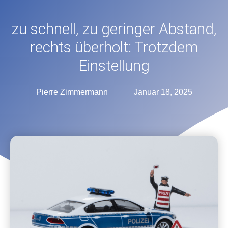
zu schnell, zu geringer Abstand,
rechts überholt: Trotzdem
Einstellung
Pierre Zimmermann
Januar 18, 2025