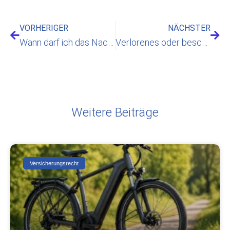
VORHERIGER
NÄCHSTER
Wann darf ich das Nachbargrundstück bei Bauarbeiten mitnutzen?
Verlorenes oder beschädigtes Fluggepäck
Weitere Beiträge
Versicherungsrecht