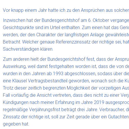
Vor knapp einem Jahr hatte ich zu den Ansprüchen aus solche
Inzwischen hat der Bundesgerichtshof am 6. Oktober vergangene
Gesichtspunkte sind im Urteil enthalten. Zum einen hat das Ge
werden, der den Charakter der langfristigen Anlage gewährleist
Betracht. Welcher genaue Referenzzinssatz der richtige sei, ha
Sachverständigen klären.
Zum anderen hielt der Bundesgerichtshof fest, dass der Anspruc
Auswirkung, weil damit festgehalten worden ist, dass die von 
wurden in den Jahren ab 1993 abgeschlossen, sodass über die 
eine Klausel Vertragsbestandteil geworden, wonach sich die Ku
Trotz dieser zeitlich begrenzten Möglichkeit der vorzeitigen 
Fall vorläufig die Ansicht vertreten, dass dies nicht zu einer 
Kündigungen nach meiner Erfahrung im Jahre 2019 ausgesproch
regelmäßige Verjährungsfrist beträgt drei Jahre. Verbraucher,
Zinssatz der richtige ist, soll zur Zeit gerade über ein Gutac
gegeben hat.