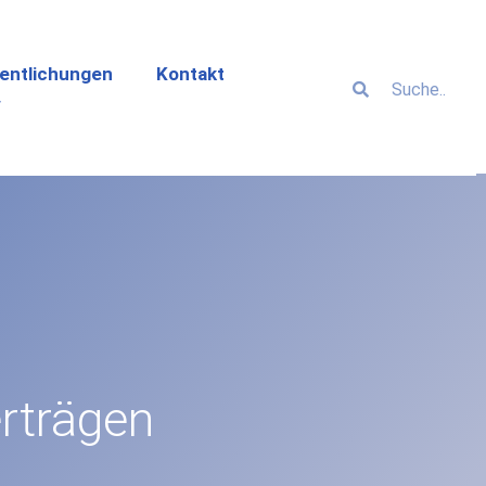
entlichungen
Kontakt
rträgen