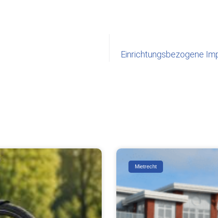
Einrichtungsbezogene Impf
Mietrecht