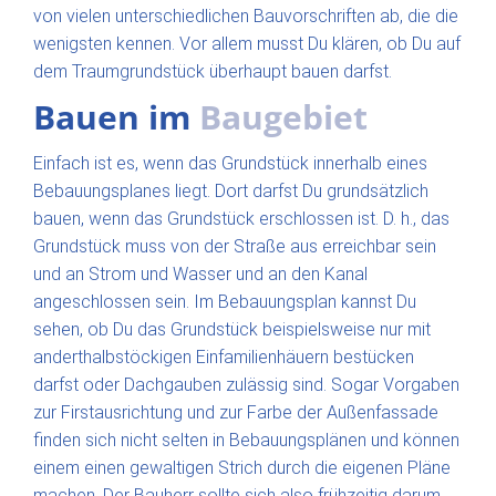
von vielen unterschiedlichen Bauvorschriften ab, die die
wenigsten kennen. Vor allem musst Du klären, ob Du auf
dem Traumgrundstück überhaupt bauen darfst.
Bauen im
Baugebiet
Einfach ist es, wenn das Grundstück innerhalb eines
Bebauungsplanes liegt. Dort darfst Du grundsätzlich
bauen, wenn das Grundstück erschlossen ist. D. h., das
Grundstück muss von der Straße aus erreichbar sein
und an Strom und Wasser und an den Kanal
angeschlossen sein. Im Bebauungsplan kannst Du
sehen, ob Du das Grundstück beispielsweise nur mit
anderthalbstöckigen Einfamilienhäuern bestücken
darfst oder Dachgauben zulässig sind. Sogar Vorgaben
zur Firstausrichtung und zur Farbe der Außenfassade
finden sich nicht selten in Bebauungsplänen und können
einem einen gewaltigen Strich durch die eigenen Pläne
machen. Der Bauherr sollte sich also frühzeitig darum