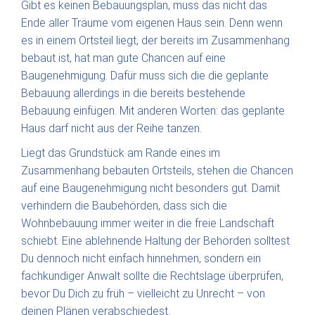
Gibt es keinen Bebauungsplan, muss das nicht das
Ende aller Träume vom eigenen Haus sein. Denn wenn
es in einem Ortsteil liegt, der bereits im Zusammenhang
bebaut ist, hat man gute Chancen auf eine
Baugenehmigung. Dafür muss sich die die geplante
Bebauung allerdings in die bereits bestehende
Bebauung einfügen. Mit anderen Worten: das geplante
Haus darf nicht aus der Reihe tanzen.
Liegt das Grundstück am Rande eines im
Zusammenhang bebauten Ortsteils, stehen die Chancen
auf eine Baugenehmigung nicht besonders gut. Damit
verhindern die Baubehörden, dass sich die
Wohnbebauung immer weiter in die freie Landschaft
schiebt. Eine ablehnende Haltung der Behörden solltest
Du dennoch nicht einfach hinnehmen, sondern ein
fachkundiger Anwalt sollte die Rechtslage überprüfen,
bevor Du Dich zu früh – vielleicht zu Unrecht – von
deinen Plänen verabschiedest.