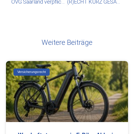
OVG Saarland verpflichtet Landkreis zur Bereitstellung von wohnortnahen Betreuungsplätzen
(R)ECHT KURZ GESAGT –Tattoos – Sichtbaren Ärger vermeiden
Weitere Beiträge
Versicherungsrecht