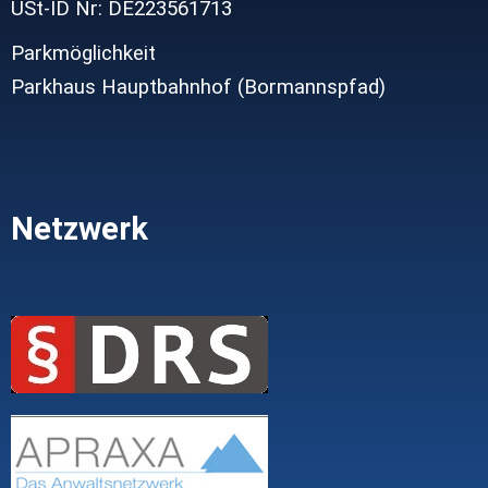
USt-ID Nr: DE223561713
Parkmöglichkeit
Parkhaus Hauptbahnhof (Bormannspfad)
Netzwerk