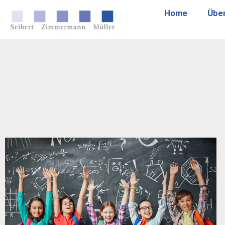
Home
Übe