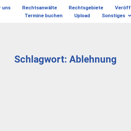
r uns
Rechtsanwälte
Rechtsgebiete
Veröff
Termine buchen
Upload
Sonstiges
Schlagwort: Ablehnung