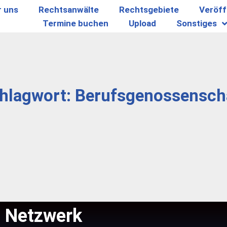
r uns
Rechtsanwälte
Rechtsgebiete
Veröff
Termine buchen
Upload
Sonstiges
hlagwort: Berufsgenossensch
Netzwerk