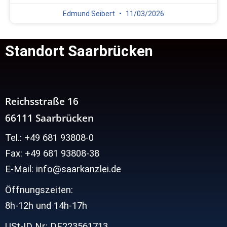
Edmund Seibert
11/03/2026
Standort Saarbrücken
Reichsstraße 16
66111 Saarbrücken
Tel.: +49 681 93808-0
Fax: +49 681 93808-38
E-Mail: info@saarkanzlei.de
Öffnungszeiten:
8h-12h und
14h-17h
USt-ID Nr: DE223561713