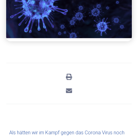
Als hätten wir im Kampf gegen das Corona Virus noch