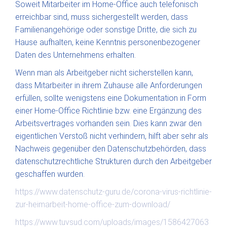
Soweit Mitarbeiter im Home-Office auch telefonisch
erreichbar sind, muss sichergestellt werden, dass
Familienangehörige oder sonstige Dritte, die sich zu
Hause aufhalten, keine Kenntnis personenbezogener
Daten des Unternehmens erhalten.
Wenn man als Arbeitgeber nicht sicherstellen kann,
dass Mitarbeiter in ihrem Zuhause alle Anforderungen
erfüllen, sollte wenigstens eine Dokumentation in Form
einer Home-Office Richtlinie bzw. eine Ergänzung des
Arbeitsvertrages vorhanden sein. Dies kann zwar den
eigentlichen Verstoß nicht verhindern, hilft aber sehr als
Nachweis gegenüber den Datenschutzbehörden, dass
datenschutzrechtliche Strukturen durch den Arbeitgeber
geschaffen wurden.
https://www.datenschutz-guru.de/corona-virus-richtlinie-
zur-heimarbeit-home-office-zum-download/
https://www.tuvsud.com/uploads/images/1586427063