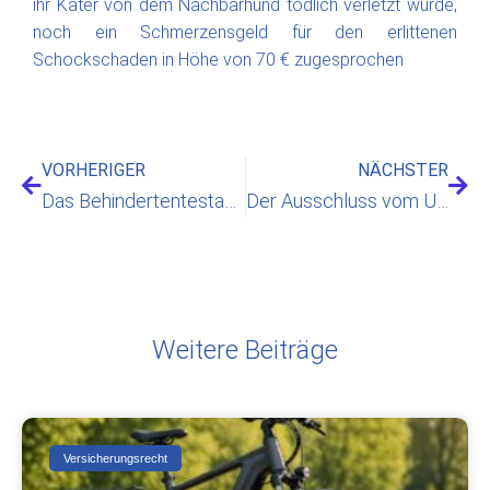
ihr Kater von dem Nachbarhund tödlich verletzt wurde,
noch ein Schmerzensgeld für den erlittenen
Schockschaden in Höhe von 70 € zugesprochen
VORHERIGER
NÄCHSTER
Das Behindertentestament
Der Ausschluss vom Umgang mit Kindern
Weitere Beiträge
Versicherungsrecht