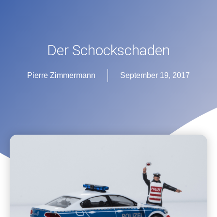
Der Schockschaden
Pierre Zimmermann
September 19, 2017