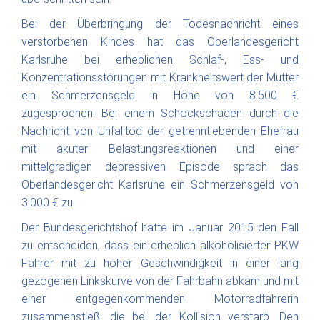
Bei der Überbringung der Todesnachricht eines
verstorbenen Kindes hat das Oberlandesgericht
Karlsruhe bei erheblichen Schlaf-, Ess- und
Konzentrationsstörungen mit Krankheitswert der Mutter
ein Schmerzensgeld in Höhe von 8.500 €
zugesprochen. Bei einem Schockschaden durch die
Nachricht von Unfalltod der getrenntlebenden Ehefrau
mit akuter Belastungsreaktionen und einer
mittelgradigen depressiven Episode sprach das
Oberlandesgericht Karlsruhe ein Schmerzensgeld von
3.000 € zu.
Der Bundesgerichtshof hatte im Januar 2015 den Fall
zu entscheiden, dass ein erheblich alkoholisierter PKW
Fahrer mit zu hoher Geschwindigkeit in einer lang
gezogenen Linkskurve von der Fahrbahn abkam und mit
einer entgegenkommenden Motorradfahrerin
zusammenstieß, die bei der Kollision verstarb. Den