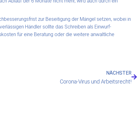
ch Ablauf der 6 Monate nicht mehr, wird auch durch ein
besserungsfrist zur Beseitigung der Mängel setzen, wobei in
erlässigen Händler sollte das Schreiben als Einwurf-
kosten für eine Beratung oder die weitere anwaltliche
NÄCHSTER
Corona-Virus und Arbeitsrecht!