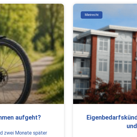
Mietrecht
ammen aufgeht?
Eigenbedarfskündi
und
und zwei Monate später