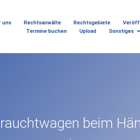
r uns
Rechtsanwälte
Rechtsgebiete
Veröff
Termine buchen
Upload
Sonstiges
rauchtwagen beim Hän