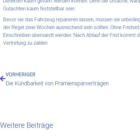
Defekten kaum geführt werden können. Denn die Ursache, warum 
Gutachten kaum feststellbar sein.
Bevor sie das Fahrzeug reparieren lassen, müssen sie unbedin
der Regel zwei Wochen ausreichend sein sollten. Ohne Fristsetz
Einschreiben übersandt werden. Nach Ablauf der Frist kommt de
Vertretung zu zahlen
VORHERIGER
Die Kündbarkeit von Prämiensparverträgen
Weitere Beiträge