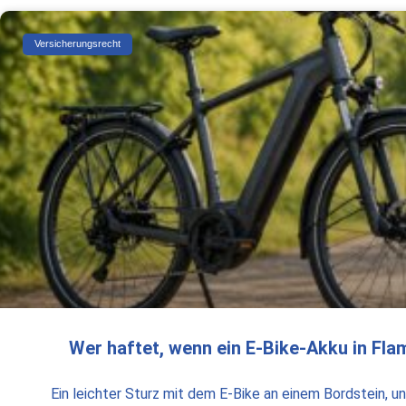
Versicherungsrecht
Wer haftet, wenn ein E-Bike-Akku in Fl
Ein leichter Sturz mit dem E-Bike an einem Bordstein, 