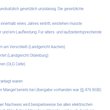
ndsätzlich gesetzlich unzulässig. Die gesetzliche
innerhalb eines Jahres eintritt, einstehen müsste.
und km-Laufleistung. Für alters- und laufzeitentsprechende
m um Verschleiß (Landgericht Aachen).
rtet (Landgericht Oldenburg).
en (OLG Celle).
ranlagt waren.
der Mangel bereits bei Übergabe vorhanden war (§ 476 BGB).
r Nachweis wird beispielsweise bei allen elektrischen