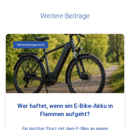
Weitere Beiträge
Versicherungsrecht
Wer haftet, wenn ein E-Bike-Akku in
Flammen aufgeht?
Ein leichter Sturz mit dem E-Bike an einem