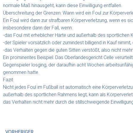
normale Maß hinausgeht, kann diese Einwilligung entfallen.
Überschreitung der Grenzen: Wann wird ein Foul zur Körperverl
Ein Foul wird dann zur strafbaren Körperverletzung, wenn es sich
insbesondere dann der Fall, wenn:
-das Foul mit erheblicher Härte und außerhalb des sportlichen K
-der Spieler vorsätzlich oder zumindest billigend in Kauf nimmt,
-das Verhalten gegen die guten Sitten verstößt, also nicht mehr
Ein prominentes Beispiel: Das Oberlandesgericht Celle verurtei
Gegenspieler losging, der daraufhin acht Wochen arbeitsunfähig 
genommen hatte.
Fazit
Nicht jedes Foul im Fußball ist automatisch eine Körperverletz
außerhalb des sportlichen Rahmens liegt, kann als Körperverletz
das Verhalten nicht mehr durch die stillschweigende Einwilligun
VORHERIGER