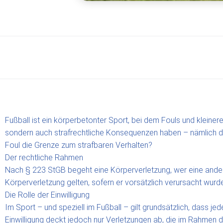
Fußball ist ein körperbetonter Sport, bei dem Fouls und kleine
sondern auch strafrechtliche Konsequenzen haben – nämlich d
Foul die Grenze zum strafbaren Verhalten?
Der rechtliche Rahmen
Nach § 223 StGB begeht eine Körperverletzung, wer eine ander
Körperverletzung gelten, sofern er vorsätzlich verursacht wur
Die Rolle der Einwilligung
Im Sport – und speziell im Fußball – gilt grundsätzlich, dass jed
Einwilligung deckt jedoch nur Verletzungen ab, die im Rahmen d