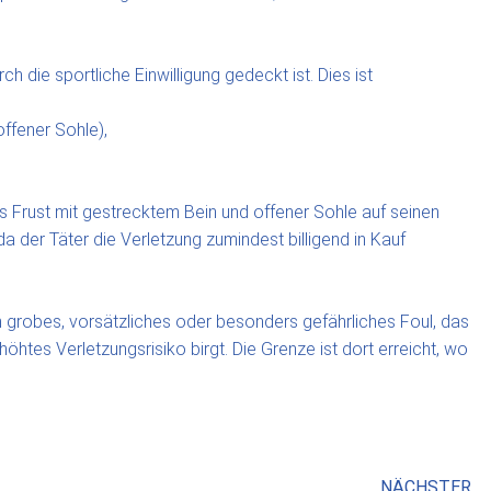
 die sportliche Einwilligung gedeckt ist. Dies ist
offener Sohle),
us Frust mit gestrecktem Bein und offener Sohle auf seinen
a der Täter die Verletzung zumindest billigend in Kauf
in grobes, vorsätzliches oder besonders gefährliches Foul, das
htes Verletzungsrisiko birgt. Die Grenze ist dort erreicht, wo
NÄCHSTER