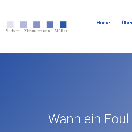
Home
Übe
Wann ein Foul 