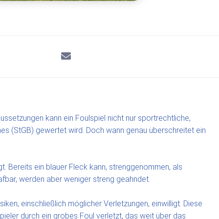
ssetzungen kann ein Foulspiel nicht nur sportrechtliche,
es (StGB) gewertet wird. Doch wann genau überschreitet ein
. Bereits ein blauer Fleck kann, strenggenommen, als
rafbar, werden aber weniger streng geahndet.
iken, einschließlich möglicher Verletzungen, einwilligt. Diese
ieler durch ein grobes Foul verletzt, das weit über das