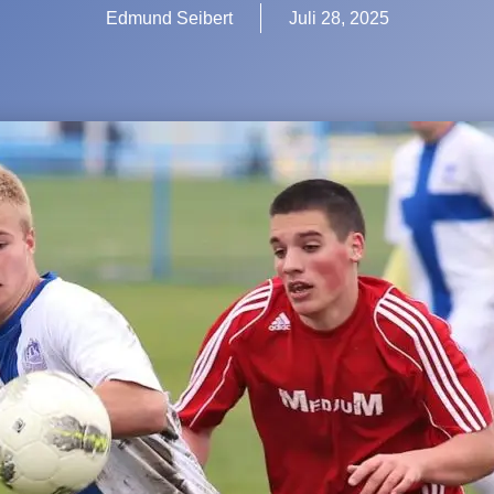
Edmund Seibert
Juli 28, 2025