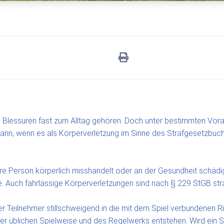
re Blessuren fast zum Alltag gehören. Doch unter bestimmten Vorau
ann, wenn es als Körperverletzung im Sinne des Strafgesetzbuch
e Person körperlich misshandelt oder an der Gesundheit schädigt
de. Auch fahrlässige Körperverletzungen sind nach § 229 StGB st
er Teilnehmer stillschweigend in die mit dem Spiel verbundenen Ris
er üblichen Spielweise und des Regelwerks entstehen. Wird ein Sp