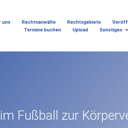
r uns
Rechtsanwälte
Rechtsgebiete
Veröff
Termine buchen
Upload
Sonstiges
im Fußball zur Körperv