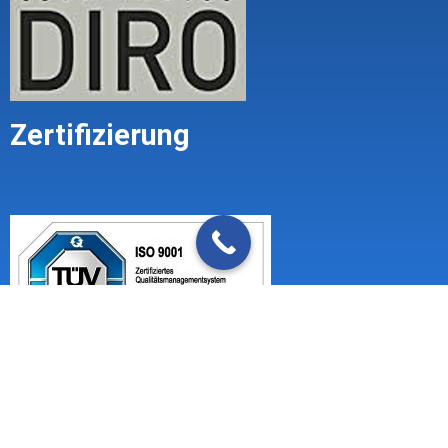
Zertifizierung
Impressum
Mandatsbedingungen (Geschäftsbedingungen)