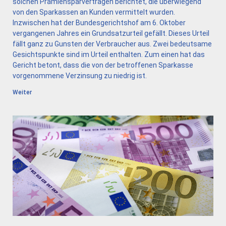
solchen Prämiensparverträgen berichtet, die überwiegend
von den Sparkassen an Kunden vermittelt wurden.
Inzwischen hat der Bundesgerichtshof am 6. Oktober
vergangenen Jahres ein Grundsatzurteil gefällt. Dieses Urteil
fällt ganz zu Gunsten der Verbraucher aus. Zwei bedeutsame
Gesichtspunkte sind im Urteil enthalten. Zum einen hat das
Gericht betont, dass die von der betroffenen Sparkasse
vorgenommene Verzinsung zu niedrig ist.
Weiter