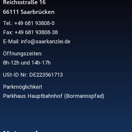
Reichsstraße 16
66111 Saarbrücken
Tel.: +49 681 93808-0
Fax: +49 681 93808-38
E-Mail: info@saarkanzlei.de
Öffnungszeiten:
8h-12h und
14h-17h
USt-ID Nr: DE223561713
Parkmöglichkeit
Parkhaus Hauptbahnhof (Bormannspfad)