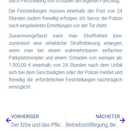
durch Feststellung von Schäden am eigenen Fahrzeug.
Die Feststellungen müssen innerhalb der Frist von 24
Stunden zudem freiwillig erfolgen, d.h. bevor die Polizei
nach eingeleiteten Ermittlungen vor der Tür steht.
Zusammengefasst kann man Straffreiheit bzw.
zumindest eine erhebliche Strafmilderung erlangen,
wenn man bei einem wahrnehmbaren einfachen
Parkplatzrempler und einem Schaden von weniger als
1.300,00 € innerhalb von 24 Stunden nach dem Unfall
sich bei dem Geschädigten oder der Polizei meldet und
freiwillig die erforderlichen Feststellungen nachträglich
ermöglicht.
VORHERIGER
NÄCHSTER
Der Erbe und das Pflichtteilsrecht
Betriebsstilllegung, Betriebsübergang und Arbeitsvertrag?