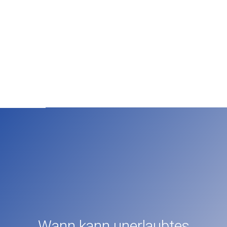
Wann kann unerlaubtes